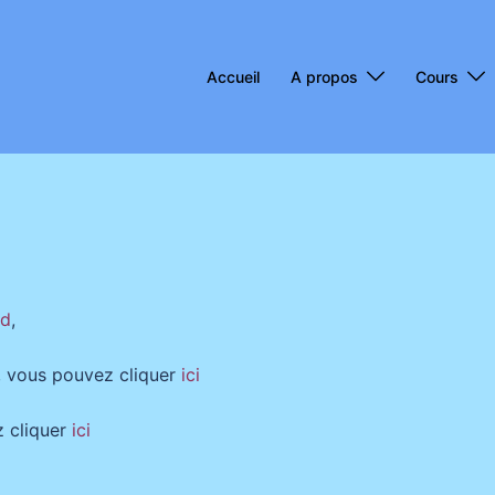
Accueil
A propos
Cours
rd
,
s, vous pouvez cliquer
ici
z cliquer
ici